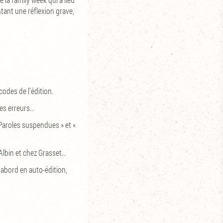
tant une réflexion grave,
codes de l’édition.
mes erreurs…
 Paroles suspendues » et «
lbin et chez Grasset…
D’abord en auto-édition,