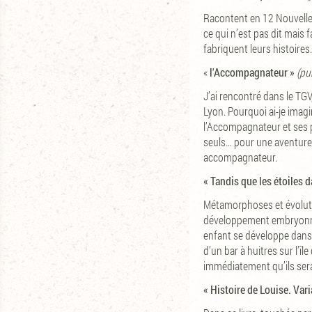
Racontent en 12 Nouvelles
ce qui n’est pas dit mais 
fabriquent leurs histoires.
«
l'Accompagnateur »
(pu
J’ai rencontré dans le TGV
Lyon. Pourquoi ai-je imag
l’Accompagnateur et ses pr
seuls… pour une aventure 
accompagnateur.
« Tandis que les étoiles 
Métamorphoses et évolution
développement embryonnair
enfant se développe dans 
d’un bar à huitres sur l’îl
immédiatement qu’ils sera
« Histoire de Louise. Vari