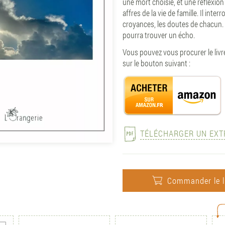
une mort choisie, et une réflexion 
affres de la vie de famille. Il inter
croyances, les doutes de chacun. C
pourra trouver un écho.
Vous pouvez vous procurer le liv
sur le bouton suivant :
TÉLÉCHARGER UN EXT
Commander le l