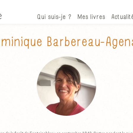
Qui suis-je ?
Mes livres
Actualit
minique Barbereau-Agen