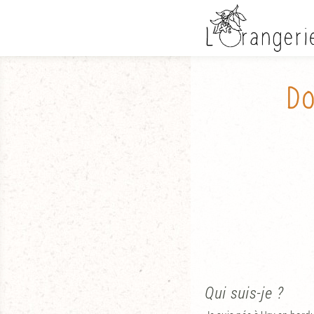
L'orangerie
:
Retour
à
l'accueil
Do
Qui suis-je ?