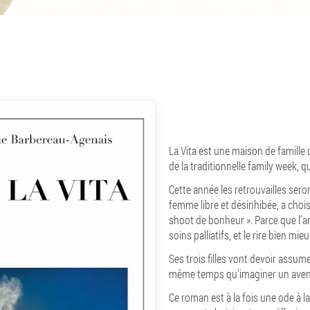
La Vita est une maison de famille q
de la traditionnelle family week, q
Cette année les retrouvailles seront
femme libre et désinhibée, a choisi
shoot de bonheur ». Parce que l’a
soins palliatifs, et le rire bien mi
Ses trois filles vont devoir assum
même temps qu’imaginer un avenir 
Ce roman est à la fois une ode à la