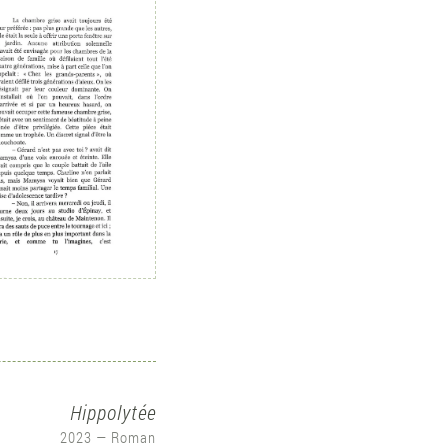
Hippolytée
2023 ― Roman